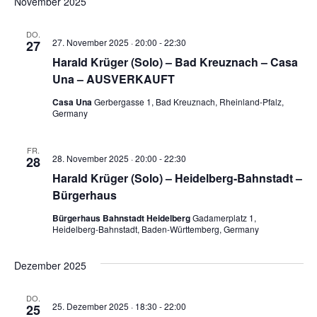
November 2025
DO.
27. November 2025 · 20:00
-
22:30
27
Harald Krüger (Solo) – Bad Kreuznach – Casa
Una – AUSVERKAUFT
Casa Una
Gerbergasse 1, Bad Kreuznach, Rheinland-Pfalz,
Germany
FR.
28. November 2025 · 20:00
-
22:30
28
Harald Krüger (Solo) – Heidelberg-Bahnstadt –
Bürgerhaus
Bürgerhaus Bahnstadt Heidelberg
Gadamerplatz 1,
Heidelberg-Bahnstadt, Baden-Württemberg, Germany
Dezember 2025
DO.
25. Dezember 2025 · 18:30
-
22:00
25