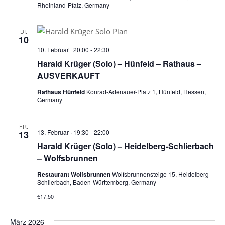
Rheinland-Pfalz, Germany
DI.
10
10. Februar · 20:00
-
22:30
Harald Krüger (Solo) – Hünfeld – Rathaus –
AUSVERKAUFT
Rathaus Hünfeld
Konrad-Adenauer-Platz 1, Hünfeld, Hessen,
Germany
FR.
13. Februar · 19:30
-
22:00
13
Harald Krüger (Solo) – Heidelberg-Schlierbach
– Wolfsbrunnen
Restaurant Wolfsbrunnen
Wolfsbrunnensteige 15, Heidelberg-
Schlierbach, Baden-Württemberg, Germany
€17,50
März 2026