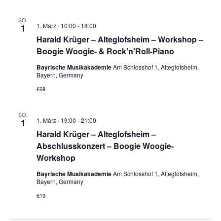
SO.
1. März · 10:00
-
18:00
1
Harald Krüger – Alteglofsheim – Workshop –
Boogie Woogie- & Rock’n’Roll-Piano
Bayrische Musikakademie
Am Schlosshof 1, Alteglofsheim,
Bayern, Germany
€69
SO.
1. März · 19:00
-
21:00
1
Harald Krüger – Alteglofsheim –
Abschlusskonzert – Boogie Woogie-
Workshop
Bayrische Musikakademie
Am Schlosshof 1, Alteglofsheim,
Bayern, Germany
€19