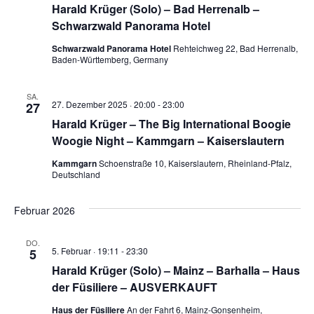
Harald Krüger (Solo) – Bad Herrenalb –
Schwarzwald Panorama Hotel
Schwarzwald Panorama Hotel
Rehteichweg 22, Bad Herrenalb,
Baden-Württemberg, Germany
SA.
27. Dezember 2025 · 20:00
-
23:00
27
Harald Krüger – The Big International Boogie
Woogie Night – Kammgarn – Kaiserslautern
Kammgarn
Schoenstraße 10, Kaiserslautern, Rheinland-Pfalz,
Deutschland
Februar 2026
DO.
5. Februar · 19:11
-
23:30
5
Harald Krüger (Solo) – Mainz – Barhalla – Haus
der Füsiliere – AUSVERKAUFT
Haus der Füsiliere
An der Fahrt 6, Mainz-Gonsenheim,