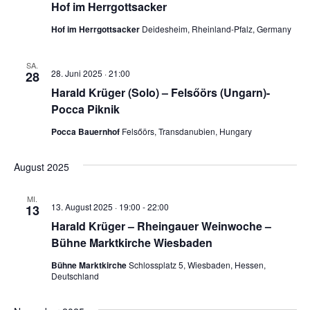
Naviga
Hof im Herrgottsacker
Hof im Herrgottsacker
Deidesheim, Rheinland-Pfalz, Germany
SA.
28. Juni 2025 · 21:00
28
Harald Krüger (Solo) – Felsőörs (Ungarn)-
Pocca Piknik
Pocca Bauernhof
Felsőörs, Transdanubien, Hungary
August 2025
MI.
13. August 2025 · 19:00
-
22:00
13
Harald Krüger – Rheingauer Weinwoche –
Bühne Marktkirche Wiesbaden
Bühne Marktkirche
Schlossplatz 5, Wiesbaden, Hessen,
Deutschland