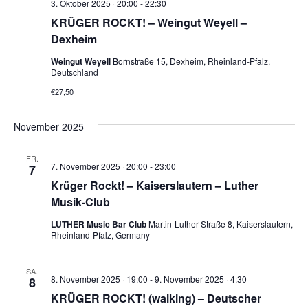
3. Oktober 2025 · 20:00
-
22:30
KRÜGER ROCKT! – Weingut Weyell –
Dexheim
Weingut Weyell
Bornstraße 15, Dexheim, Rheinland-Pfalz,
Deutschland
€27,50
November 2025
FR.
7. November 2025 · 20:00
-
23:00
7
Krüger Rockt! – Kaiserslautern – Luther
Musik-Club
LUTHER Music Bar Club
Martin-Luther-Straße 8, Kaiserslautern,
Rheinland-Pfalz, Germany
SA.
8. November 2025 · 19:00
-
9. November 2025 · 4:30
8
KRÜGER ROCKT! (walking) – Deutscher