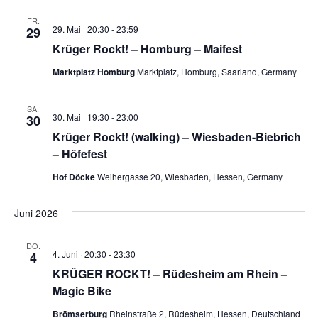
FR.
29. Mai · 20:30
-
23:59
29
Krüger Rockt! – Homburg – Maifest
Marktplatz Homburg
Marktplatz, Homburg, Saarland, Germany
SA.
30. Mai · 19:30
-
23:00
30
Krüger Rockt! (walking) – Wiesbaden-Biebrich
– Höfefest
Hof Döcke
Weihergasse 20, Wiesbaden, Hessen, Germany
Juni 2026
DO.
4. Juni · 20:30
-
23:30
4
KRÜGER ROCKT! – Rüdesheim am Rhein –
Magic Bike
Brömserburg
Rheinstraße 2, Rüdesheim, Hessen, Deutschland