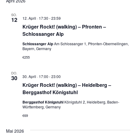
April 2026
SO.
12. April · 17:30
-
23:59
12
Krüger Rockt! (walking) – Pfronten –
Schlossanger Alp
Schlossanger Alp
Am Schlossanger 1, Pfronten-Obermeilingen,
Bayern, Germany
€255
DO.
30. April · 17:00
-
23:00
30
Krüger Rockt! (walking) – Heidelberg –
Berggasthof Königstuhl
Berggasthof Königstuhl
Königstuhl 2, Heidelberg, Baden-
Württemberg, Germany
€69
Mai 2026