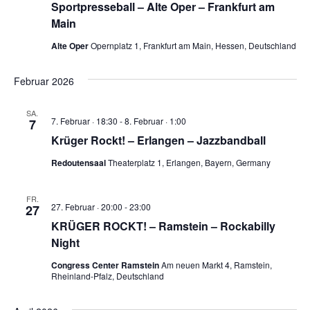
Sportpresseball – Alte Oper – Frankfurt am
Main
Alte Oper
Opernplatz 1, Frankfurt am Main, Hessen, Deutschland
Februar 2026
SA.
7. Februar · 18:30
-
8. Februar · 1:00
7
Krüger Rockt! – Erlangen – Jazzbandball
Redoutensaal
Theaterplatz 1, Erlangen, Bayern, Germany
FR.
27. Februar · 20:00
-
23:00
27
KRÜGER ROCKT! – Ramstein – Rockabilly
Night
Congress Center Ramstein
Am neuen Markt 4, Ramstein,
Rheinland-Pfalz, Deutschland