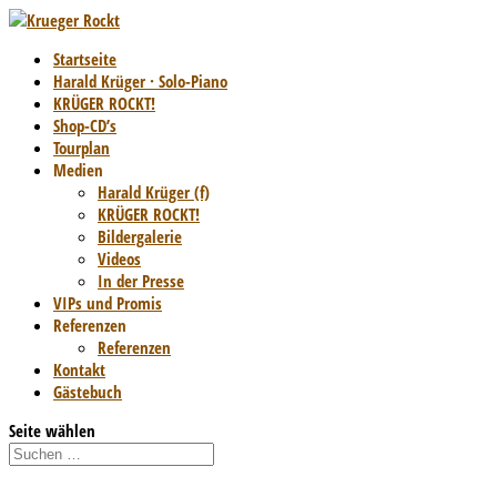
Startseite
Harald Krüger · Solo-Piano
KRÜGER ROCKT!
Shop-CD’s
Tourplan
Medien
Harald Krüger (f)
KRÜGER ROCKT!
Bildergalerie
Videos
In der Presse
VIPs und Promis
Referenzen
Referenzen
Kontakt
Gästebuch
Seite wählen