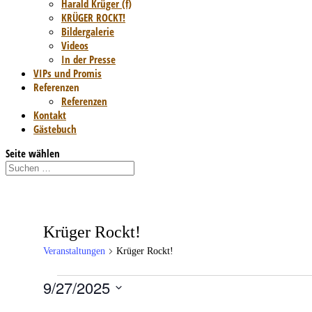
Harald Krüger (f)
KRÜGER ROCKT!
Bildergalerie
Videos
In der Presse
VIPs und Promis
Referenzen
Referenzen
Kontakt
Gästebuch
Seite wählen
Krüger Rockt!
Veranstaltungen
Krüger Rockt!
9/27/2025
Veranstaltungen
Datum
für