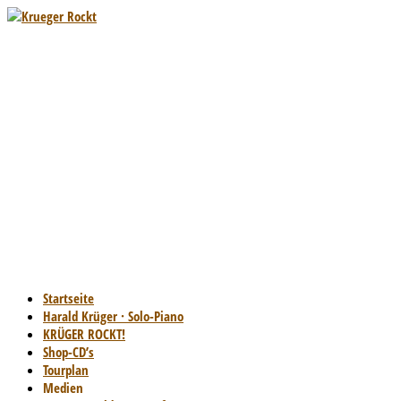
Startseite
Harald Krüger · Solo-Piano
KRÜGER ROCKT!
Shop-CD’s
Tourplan
Medien