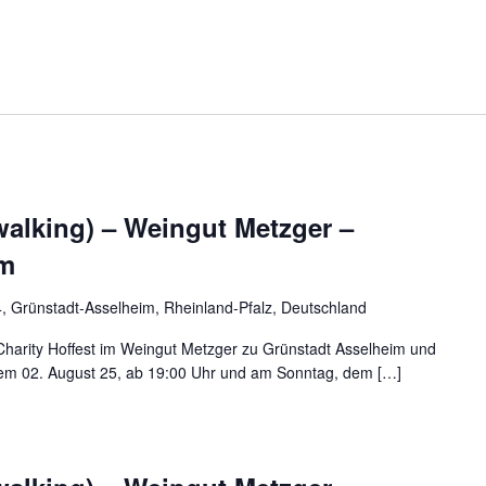
lking) – Weingut Metzger –
im
 Grünstadt-Asselheim, Rheinland-Pfalz, Deutschland
 Charity Hoffest im Weingut Metzger zu Grünstadt Asselheim und
em 02. August 25, ab 19:00 Uhr und am Sonntag, dem […]