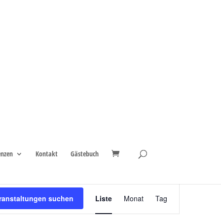
enzen
Kontakt
Gästebuch
Veranstaltung
ranstaltungen suchen
Liste
Monat
Tag
Ansichten-