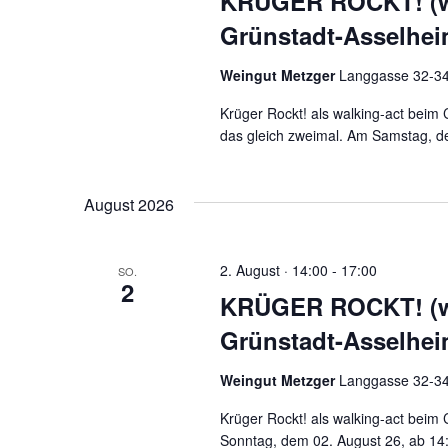
KRÜGER ROCKT! (wa
Grünstadt-Asselhe
Weingut Metzger
Langgasse 32-34,
Krüger Rockt! als walking-act beim
das gleich zweimal. Am Samstag, d
August 2026
2. August · 14:00
-
17:00
SO.
2
KRÜGER ROCKT! (wa
Grünstadt-Asselhe
Weingut Metzger
Langgasse 32-34,
Krüger Rockt! als walking-act beim
Sonntag, dem 02. August 26, ab 14