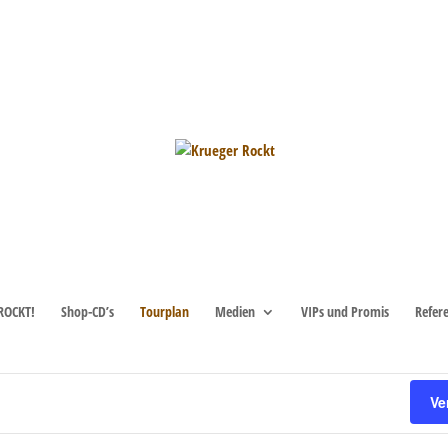
ROCKT!
Shop-CD’s
Tourplan
Medien
VIPs und Promis
Refer
Ve