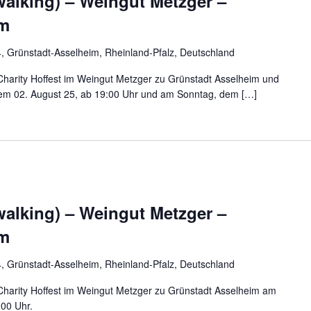
lking) – Weingut Metzger –
im
 Grünstadt-Asselheim, Rheinland-Pfalz, Deutschland
 Charity Hoffest im Weingut Metzger zu Grünstadt Asselheim und
em 02. August 25, ab 19:00 Uhr und am Sonntag, dem […]
lking) – Weingut Metzger –
im
 Grünstadt-Asselheim, Rheinland-Pfalz, Deutschland
 Charity Hoffest im Weingut Metzger zu Grünstadt Asselheim am
:00 Uhr.