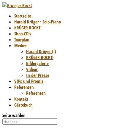
Startseite
Harald Krüger · Solo-Piano
KRÜGER ROCKT!
Shop-CD’s
Tourplan
Medien
Harald Krüger (f)
KRÜGER ROCKT!
Bildergalerie
Videos
In der Presse
VIPs und Promis
Referenzen
Referenzen
Kontakt
Gästebuch
Seite wählen