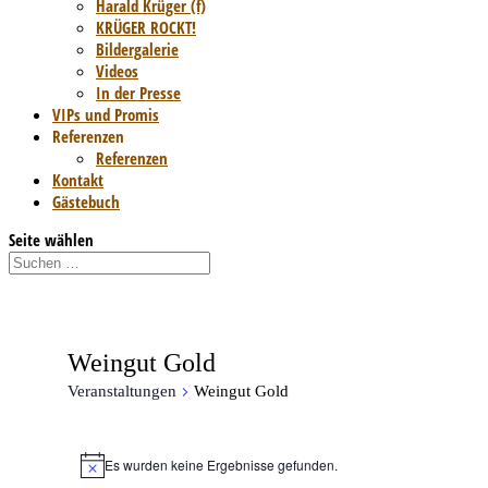
Harald Krüger (f)
KRÜGER ROCKT!
Bildergalerie
Videos
In der Presse
VIPs und Promis
Referenzen
Referenzen
Kontakt
Gästebuch
Seite wählen
Weingut Gold
Veranstaltungen
Weingut Gold
Veranstaltungen
Es wurden keine Ergebnisse gefunden.
Hinweis