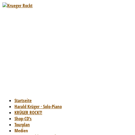
Startseite
Harald Krüger · Solo-Piano
KRÜGER ROCKT!
Shop-CD’s
Tourplan
Medien