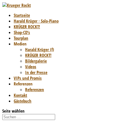
Startseite
Harald Krüger · Solo-Piano
KRÜGER ROCKT!
Shop-CD’s
Tourplan
Medien
Harald Krüger (f)
KRÜGER ROCKT!
Bildergalerie
Videos
In der Presse
VIPs und Promis
Referenzen
Referenzen
Kontakt
Gästebuch
Seite wählen