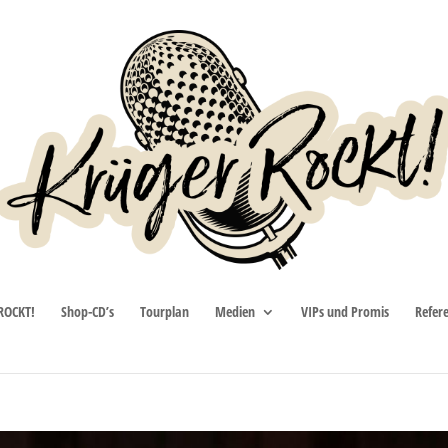
ROCKT!
Shop-CD’s
Tourplan
Medien
VIPs und Promis
Refer