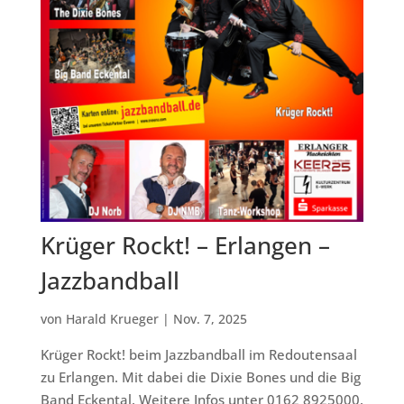
Krüger Rockt! – Erlangen –
Jazzbandball
von
Harald Krueger
|
Nov. 7, 2025
Krüger Rockt! beim Jazzbandball im Redoutensaal
zu Erlangen. Mit dabei die Dixie Bones und die Big
Band Eckental. Weitere Infos unter 0162 8925000.