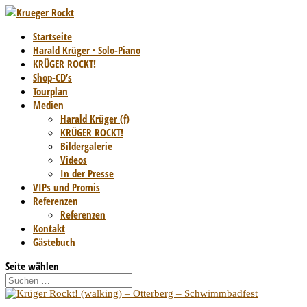
Startseite
Harald Krüger · Solo-Piano
KRÜGER ROCKT!
Shop-CD’s
Tourplan
Medien
Harald Krüger (f)
KRÜGER ROCKT!
Bildergalerie
Videos
In der Presse
VIPs und Promis
Referenzen
Referenzen
Kontakt
Gästebuch
Seite wählen