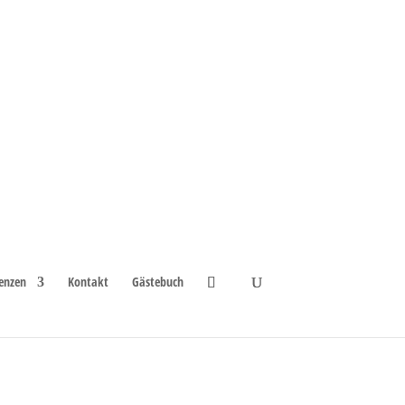
enzen
Kontakt
Gästebuch
heim