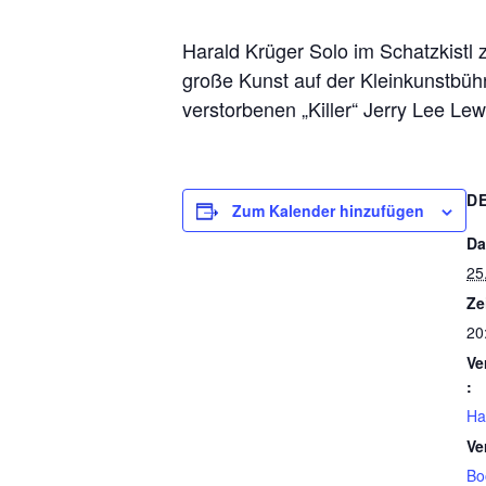
Harald Krüger Solo im Schatzkistl
große Kunst auf der Kleinkunstbüh
verstorbenen „Killer“ Jerry Lee Lew
D
Zum Kalender hinzufügen
Da
25
Ze
20
Ve
:
Ha
Ve
Bo