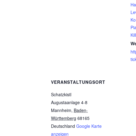
Ha
Le
Ko
Pia
Kil
We
ht
ti
VERANSTALTUNGSORT
Schatzkistl
Augustaanlage 4-8
Mannheim
,
Baden-
Württemberg
68165
Deutschland
Google Karte
anzeigen