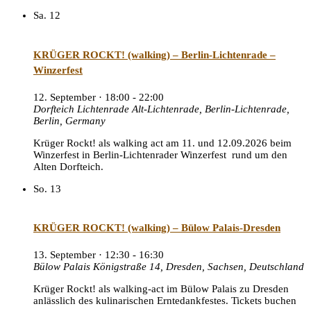
Sa.
12
KRÜGER ROCKT! (walking) – Berlin-Lichtenrade –
Winzerfest
12. September · 18:00
-
22:00
Dorfteich Lichtenrade
Alt-Lichtenrade, Berlin-Lichtenrade,
Berlin, Germany
Krüger Rockt! als walking act am 11. und 12.09.2026 beim
Winzerfest in Berlin-Lichtenrader Winzerfest rund um den
Alten Dorfteich.
So.
13
KRÜGER ROCKT! (walking) – Bülow Palais-Dresden
13. September · 12:30
-
16:30
Bülow Palais
Königstraße 14, Dresden, Sachsen, Deutschland
Krüger Rockt! als walking-act im Bülow Palais zu Dresden
anlässlich des kulinarischen Erntedankfestes. Tickets buchen