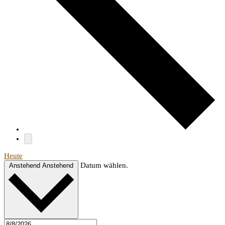
Heute
Datum wählen.
Anstehend
Anstehend