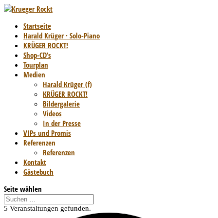
Startseite
Harald Krüger · Solo-Piano
KRÜGER ROCKT!
Shop-CD’s
Tourplan
Medien
Harald Krüger (f)
KRÜGER ROCKT!
Bildergalerie
Videos
In der Presse
VIPs und Promis
Referenzen
Referenzen
Kontakt
Gästebuch
Seite wählen
5 Veranstaltungen gefunden.