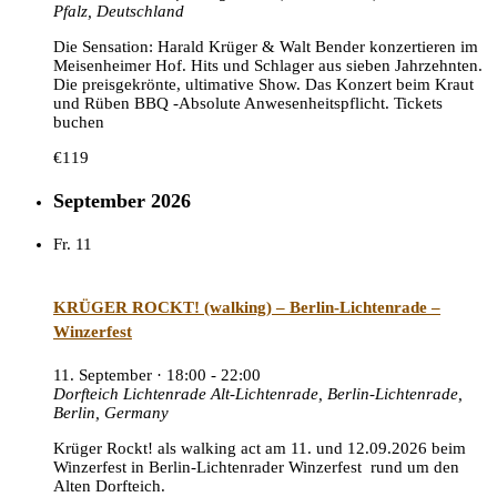
Pfalz, Deutschland
Die Sensation: Harald Krüger & Walt Bender konzertieren im
Meisenheimer Hof. Hits und Schlager aus sieben Jahrzehnten.
Die preisgekrönte, ultimative Show. Das Konzert beim Kraut
und Rüben BBQ -Absolute Anwesenheitspflicht. Tickets
buchen
€119
September 2026
Fr.
11
KRÜGER ROCKT! (walking) – Berlin-Lichtenrade –
Winzerfest
11. September · 18:00
-
22:00
Dorfteich Lichtenrade
Alt-Lichtenrade, Berlin-Lichtenrade,
Berlin, Germany
Krüger Rockt! als walking act am 11. und 12.09.2026 beim
Winzerfest in Berlin-Lichtenrader Winzerfest rund um den
Alten Dorfteich.