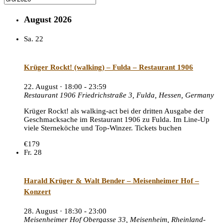
August 2026
Sa.
22
Krüger Rockt! (walking) – Fulda – Restaurant 1906
22. August · 18:00
-
23:59
Restaurant 1906
Friedrichstraße 3, Fulda, Hessen, Germany
Krüger Rockt! als walking-act bei der dritten Ausgabe der
Geschmacksache im Restaurant 1906 zu Fulda. Im Line-Up
viele Sterneköche und Top-Winzer. Tickets buchen
€179
Fr.
28
Harald Krüger & Walt Bender – Meisenheimer Hof –
Konzert
28. August · 18:30
-
23:00
Meisenheimer Hof
Obergasse 33, Meisenheim, Rheinland-