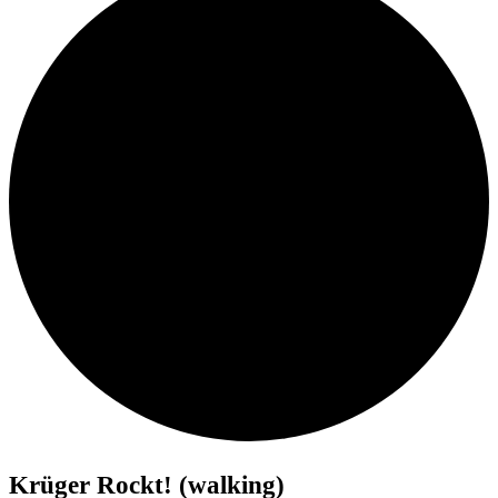
Krüger Rockt! (walking)