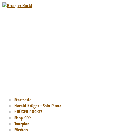
Startseite
Harald Krüger · Solo-Piano
KRÜGER ROCKT!
Shop-CD’s
Tourplan
Medien