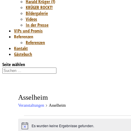
Harald Krüger (f)
KRÜGER ROCKT!
Bildergalerie
Videos
In der Presse
VIPs und Promis
Referenzen
Referenzen
Kontakt
Gästebuch
Seite wählen
Asselheim
Veranstaltungen
Asselheim
Veranstaltungen
Es wurden keine Ergebnisse gefunden.
Hinweis