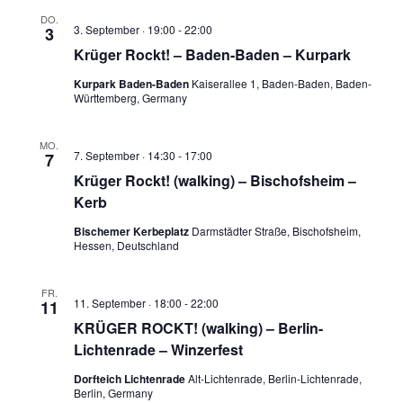
DO.
3. September · 19:00
-
22:00
3
Krüger Rockt! – Baden-Baden – Kurpark
Kurpark Baden-Baden
Kaiserallee 1, Baden-Baden, Baden-
Württemberg, Germany
MO.
7. September · 14:30
-
17:00
7
Krüger Rockt! (walking) – Bischofsheim –
Kerb
Bischemer Kerbeplatz
Darmstädter Straße, Bischofsheim,
Hessen, Deutschland
FR.
11. September · 18:00
-
22:00
11
KRÜGER ROCKT! (walking) – Berlin-
Lichtenrade – Winzerfest
Dorfteich Lichtenrade
Alt-Lichtenrade, Berlin-Lichtenrade,
Berlin, Germany