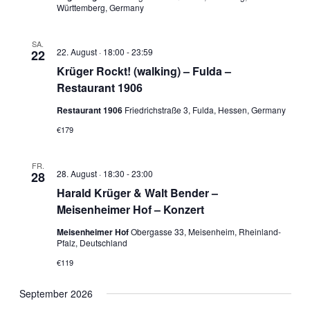
Württemberg, Germany
SA.
22. August · 18:00
-
23:59
22
Krüger Rockt! (walking) – Fulda –
Restaurant 1906
Restaurant 1906
Friedrichstraße 3, Fulda, Hessen, Germany
€179
FR.
28. August · 18:30
-
23:00
28
Harald Krüger & Walt Bender –
Meisenheimer Hof – Konzert
Meisenheimer Hof
Obergasse 33, Meisenheim, Rheinland-
Pfalz, Deutschland
€119
September 2026