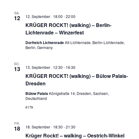
SA.
12. September · 18:00
-
22:00
12
KRÜGER ROCKT! (walking) – Berlin-
Lichtenrade – Winzerfest
Dorfteich Lichtenrade
Alt-Lichtenrade, Berlin-Lichtenrade,
Berlin, Germany
SO.
13. September · 12:30
-
16:30
13
KRÜGER ROCKT! (walking) – Bülow Palais-
Dresden
Bülow Palais
Königstraße 14, Dresden, Sachsen,
Deutschland
€179
FR.
18. September · 18:30
-
21:30
18
Krüger Rockt! – walking – Oestrich-Winkel