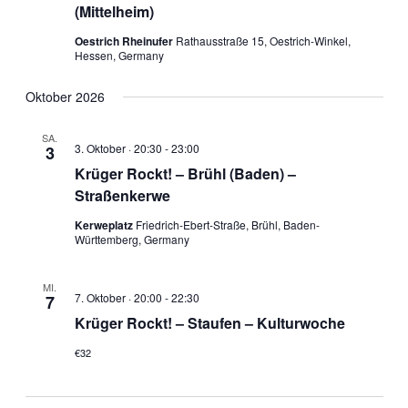
(Mittelheim)
Oestrich Rheinufer
Rathausstraße 15, Oestrich-Winkel,
Hessen, Germany
Oktober 2026
SA.
3. Oktober · 20:30
-
23:00
3
Krüger Rockt! – Brühl (Baden) –
Straßenkerwe
Kerweplatz
Friedrich-Ebert-Straße, Brühl, Baden-
Württemberg, Germany
MI.
7. Oktober · 20:00
-
22:30
7
Krüger Rockt! – Staufen – Kulturwoche
€32