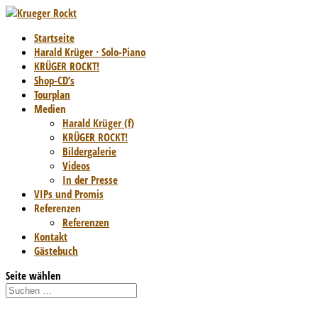
Startseite
Harald Krüger · Solo-Piano
KRÜGER ROCKT!
Shop-CD’s
Tourplan
Medien
Harald Krüger (f)
KRÜGER ROCKT!
Bildergalerie
Videos
In der Presse
VIPs und Promis
Referenzen
Referenzen
Kontakt
Gästebuch
Seite wählen