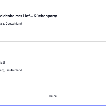
 Deidesheimer Hof – Küchenparty
alz, Deutschland
stl
erg, Deutschland
Heute