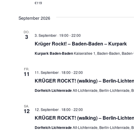
€119
September 2026
DO.
3. September · 19:00
-
22:00
3
Krüger Rockt! – Baden-Baden – Kurpark
Kurpark Baden-Baden
Kaiserallee 1, Baden-Baden, Baden
FR.
11. September · 18:00
-
22:00
11
KRÜGER ROCKT! (walking) – Berlin-Lichten
Dorfteich Lichtenrade
Alt-Lichtenrade, Berlin-Lichtenrade, 
SA.
12. September · 18:00
-
22:00
12
KRÜGER ROCKT! (walking) – Berlin-Lichten
Dorfteich Lichtenrade
Alt-Lichtenrade, Berlin-Lichtenrade, 