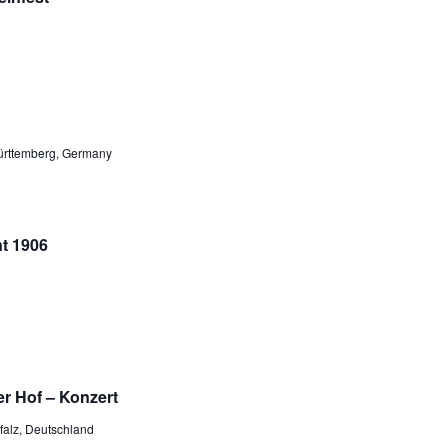
Württemberg, Germany
nt 1906
r Hof – Konzert
alz, Deutschland