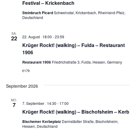
Naviga
Festival – Krickenbach
Steinbruch Picard
Schweinstal, Krickenbach, Rheinland-Pfalz,
Deutschland
SA.
22. August · 18:00
-
23:59
22
Krüger Rockt! (walking) – Fulda – Restaurant
1906
Restaurant 1906
Friedrichstraße 3, Fulda, Hessen, Germany
€179
September 2026
MO.
7. September · 14:30
-
17:00
7
Krüger Rockt! (walking) – Bischofsheim – Kerb
Bischemer Kerbeplatz
Darmstädter Straße, Bischofsheim,
Hessen, Deutschland