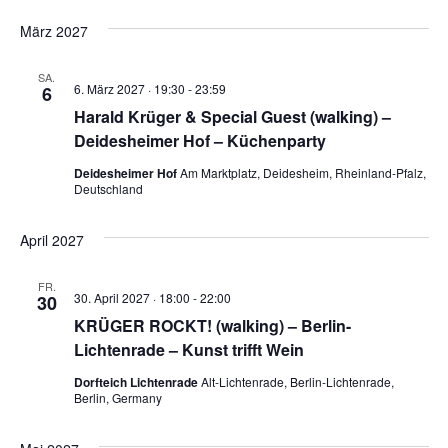
März 2027
SA.
6. März 2027 · 19:30
-
23:59
6
Harald Krüger & Special Guest (walking) –
Deidesheimer Hof – Küchenparty
Deidesheimer Hof
Am Marktplatz, Deidesheim, Rheinland-Pfalz,
Deutschland
April 2027
FR.
30. April 2027 · 18:00
-
22:00
30
KRÜGER ROCKT! (walking) – Berlin-
Lichtenrade – Kunst trifft Wein
Dorfteich Lichtenrade
Alt-Lichtenrade, Berlin-Lichtenrade,
Berlin, Germany