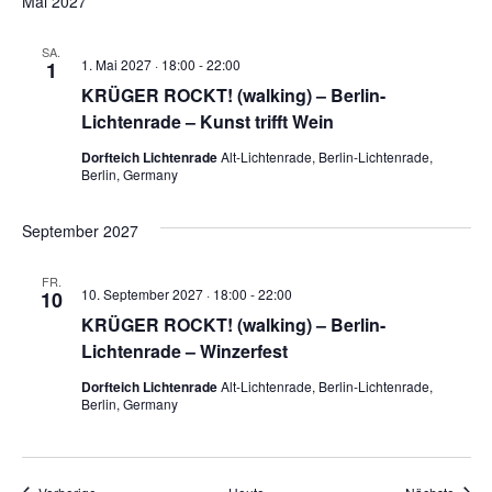
Mai 2027
SA.
1. Mai 2027 · 18:00
-
22:00
1
KRÜGER ROCKT! (walking) – Berlin-
Lichtenrade – Kunst trifft Wein
Dorfteich Lichtenrade
Alt-Lichtenrade, Berlin-Lichtenrade,
Berlin, Germany
September 2027
FR.
10. September 2027 · 18:00
-
22:00
10
KRÜGER ROCKT! (walking) – Berlin-
Lichtenrade – Winzerfest
Dorfteich Lichtenrade
Alt-Lichtenrade, Berlin-Lichtenrade,
Berlin, Germany
Veranstaltungen
Veran