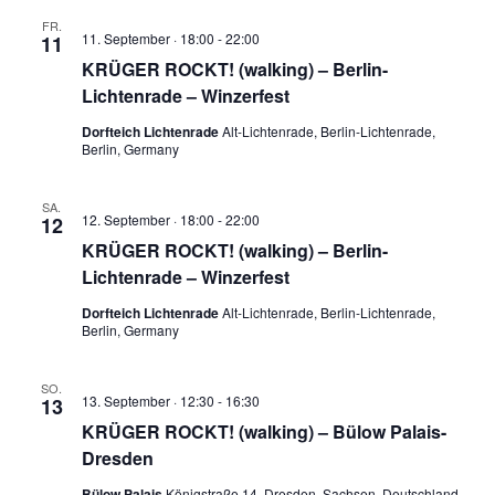
FR.
11. September · 18:00
-
22:00
11
KRÜGER ROCKT! (walking) – Berlin-
Lichtenrade – Winzerfest
Dorfteich Lichtenrade
Alt-Lichtenrade, Berlin-Lichtenrade,
Berlin, Germany
SA.
12. September · 18:00
-
22:00
12
KRÜGER ROCKT! (walking) – Berlin-
Lichtenrade – Winzerfest
Dorfteich Lichtenrade
Alt-Lichtenrade, Berlin-Lichtenrade,
Berlin, Germany
SO.
13. September · 12:30
-
16:30
13
KRÜGER ROCKT! (walking) – Bülow Palais-
Dresden
Bülow Palais
Königstraße 14, Dresden, Sachsen, Deutschland