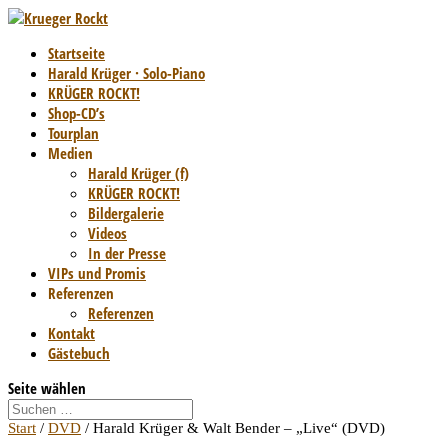
Startseite
Harald Krüger · Solo-Piano
KRÜGER ROCKT!
Shop-CD’s
Tourplan
Medien
Harald Krüger (f)
KRÜGER ROCKT!
Bildergalerie
Videos
In der Presse
VIPs und Promis
Referenzen
Referenzen
Kontakt
Gästebuch
Seite wählen
Start
/
DVD
/ Harald Krüger & Walt Bender – „Live“ (DVD)