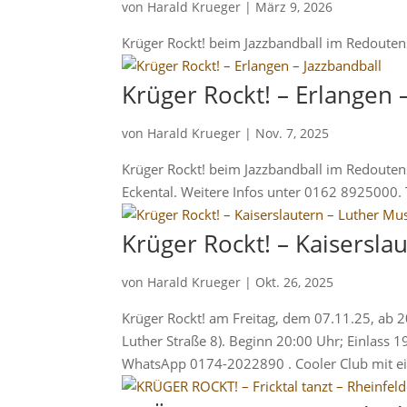
von
Harald Krueger
|
März 9, 2026
Krüger Rockt! beim Jazzbandball im Redouten
Krüger Rockt! – Erlangen 
von
Harald Krueger
|
Nov. 7, 2025
Krüger Rockt! beim Jazzbandball im Redoutens
Eckental. Weitere Infos unter 0162 8925000.
Krüger Rockt! – Kaisersla
von
Harald Krueger
|
Okt. 26, 2025
Krüger Rockt! am Freitag, dem 07.11.25, ab 2
Luther Straße 8). Beginn 20:00 Uhr; Einlass 
WhatsApp 0174-2022890 . Cooler Club mit ein