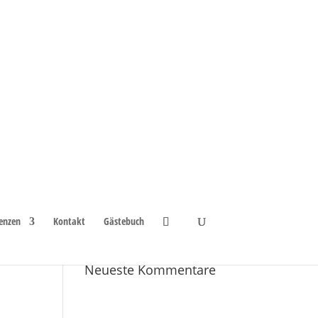
Neueste Beiträge
enzen
Kontakt
Gästebuch
Newsletter Abmeldung
er
Neueste Kommentare