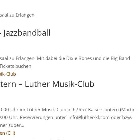
saal zu Erlangen.
– Jazzbandball
aal zu Erlangen. Mit dabei die Dixie Bones und die Big Band
 Tickets buchen
utern – Luther Musik-Club
0:00 Uhr im Luther Musik-Club in 67657 Kaiserslautern (Martin-
19:00 Uhr. Reservierungen unter info@luther-kl.com oder bzw.
er super...