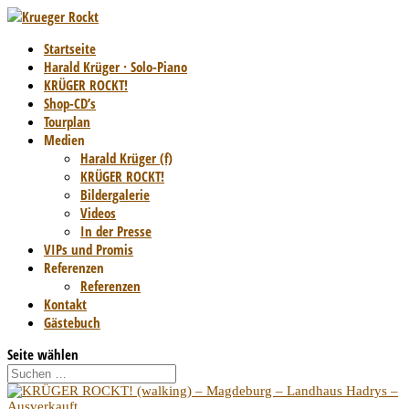
Startseite
Harald Krüger · Solo-Piano
KRÜGER ROCKT!
Shop-CD’s
Tourplan
Medien
Harald Krüger (f)
KRÜGER ROCKT!
Bildergalerie
Videos
In der Presse
VIPs und Promis
Referenzen
Referenzen
Kontakt
Gästebuch
Seite wählen