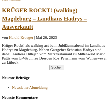
KRÜGER ROCKT! (walking) –
Magdeburg – Landhaus Hadrys –
Ausverkauft
von
Harald Krueger
|
Mai 26, 2023
Krüger Rockt! als walking act beim Jubiläumsabend im Landhaus
Hadrys zu Magdeburg. Neben Gastgeber Sebastian Hadrys sind
dabei: Andreas Hillejan vom Marktrestaurant zu Mittenwald Mario
Pattis vom E-Vitrum zu Dresden Roy Petermann vom Wullenwever
zu Lübeck...
Suchen
nach:
Neueste Beiträge
Newsletter Abmeldung
Neueste Kommentare