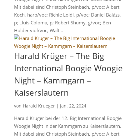
Mit dabei sind Christoph Steinbach, p/voc; Albert
Koch, harp/voc; Richie Loidl, p/voc; Daniel Balázs,
p; Lluís Coloma, p; Robert Shumy, g/voc; Ben
Holder viol/voc; Walt...
Harald Krüger – The Big
International Boogie Woogie
Night – Kammgarn –
Kaiserslautern
von
Harald Krueger
|
Jan. 22, 2024
Harald Krüger bei der 12. Big International Boogie
Woogie Night in der Kammgarn zu Kaiserslautern.
Mit dabei sind Christoph Steinbach, p/voc; Albert