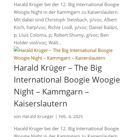
Harald Krüger bei der 12. Big International Boogie
Woogie Night in der Kammgarn zu Kaiserslautern.
Mit dabei sind Christoph Steinbach, p/voc; Albert
Koch, harp/voc; Richie Loidl, p/voc; Daniel Balázs,
p; Lluís Coloma, p; Robert Shumy, g/voc; Ben
Holder viol/voc; Walt...
Harald Krüger – The Big
International Boogie Woogie
Night – Kammgarn –
Kaiserslautern
von
Harald Krueger
|
Feb. 4, 2025
Harald Krüger bei der 12. Big International Boogie
Woogie Night in der Kammgarn zu Kaiserslautern.