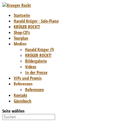
Startseite
Harald Krüger · Solo-Piano
KRÜGER ROCKT!
Shop-CD’s
Tourplan
Medien
Harald Krüger (f)
KRÜGER ROCKT!
Bildergalerie
Videos
In der Presse
VIPs und Promis
Referenzen
Referenzen
Kontakt
Gästebuch
Seite wählen