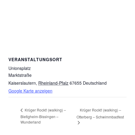
VERANSTALTUNGSORT
Unionsplatz
Marktstraße
Kaiserslautern
,
Rheinland-Pfalz
67655
Deutschland
Google Karte anzeigen
Krüger Rockt! (walking) –
Krüger Rockt! (walking) –
Bietigheim-Bissingen –
Otterberg – Schwimmbadfest
Wunderland