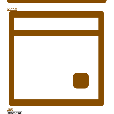
Monat
Tag
Datum
8/9/2026