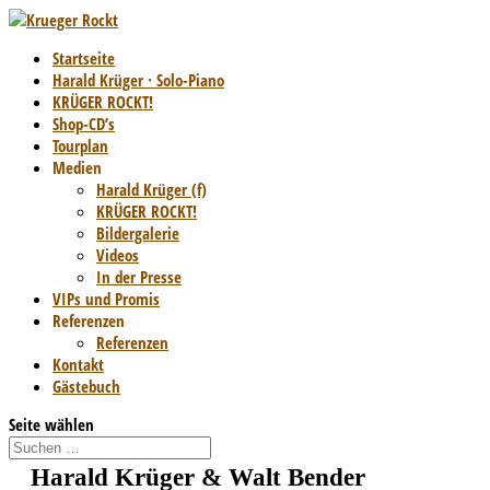
Startseite
Harald Krüger · Solo-Piano
KRÜGER ROCKT!
Shop-CD’s
Tourplan
Medien
Harald Krüger (f)
KRÜGER ROCKT!
Bildergalerie
Videos
In der Presse
VIPs und Promis
Referenzen
Referenzen
Kontakt
Gästebuch
Seite wählen
Harald Krüger & Walt Bender