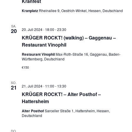
Kranfest
Kranplatz
Rheinallee 9, Oestrich-Winkel, Hessen, Deutschland
SA.
20. Juli 2024 · 18:00
-
23:30
20
KRÜGER ROCKT! (walking) – Gaggenau –
Restaurant Vinophil
Restaurant Vinophil
Max-Roth-Straße 16, Gaggenau, Baden-
Württemberg, Deutschland
€150
SO.
21. Juli 2024 · 11:00
-
13:30
21
KRÜGER ROCKT! – Alter Posthof –
Hattersheim
Alter Posthof
Sarceller Straße 1, Hattersheim, Hessen,
Deutschland
DO.