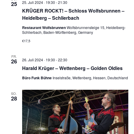
25. Juli 2024 · 19:30
-
21:30
25
KRÜGER ROCKT! – Schloss Wolfsbrunnen –
Heidelberg – Schlierbach
Restaurant Wolfsbrunnen
Wolfsbrunnensteige 15, Heidelberg-
Schlierbach, Baden-Württemberg, Germany
€17,5
FR.
26. Juli 2024 · 19:30
-
22:30
26
Harald Krüger – Wettenberg – Golden Oldies
Büro Funk Bühne
Inselstraße, Wettenberg, Hessen, Deutschland
SO.
28