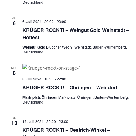
Deutschland
SA.
6. Juli 2024 · 20:00
-
23:00
6
KRÜGER ROCKT! – Weingut Gold Weinstadt –
Hoffest
Weingut Gold
Bluocher Weg 9, Weinstadt, Baden-Württemberg,
Deutschland
MO.
8
8. Juli 2024 · 18:30
-
22:00
KRÜGER ROCKT! – Öhringen – Weindorf
Marktplatz Öhringen
Marktplatz, Öhringen, Baden-Württemberg,
Deutschland
SA.
13. Juli 2024 · 20:00
-
23:00
13
KRÜGER ROCKT! – Oestrich-Winkel –