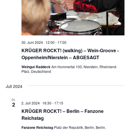
30. Juni 2024 · 12:00
-
17:00
KRÜGER ROCKT! (walking) – Wein-Groove -
Oppenheim/Nierstein – ABGESAGT
Weingut Raddeck
Am Hummertal 100, Nierstein, Rheinland-
Pfalz, Deutschland
Juli 2024
DI.
2. Juli 2024 · 16:30
-
17:15
2
KRÜGER ROCKT! – Berlin – Fanzone
Reichstag
Fanzone Reichstag
Platz der Republik, Berlin, Berlin,