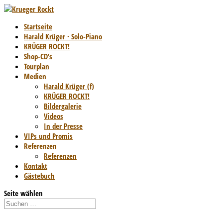
Startseite
Harald Krüger · Solo-Piano
KRÜGER ROCKT!
Shop-CD’s
Tourplan
Medien
Harald Krüger (f)
KRÜGER ROCKT!
Bildergalerie
Videos
In der Presse
VIPs und Promis
Referenzen
Referenzen
Kontakt
Gästebuch
Seite wählen