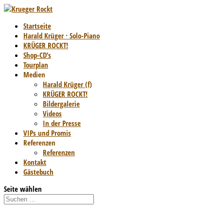
Startseite
Harald Krüger · Solo-Piano
KRÜGER ROCKT!
Shop-CD’s
Tourplan
Medien
Harald Krüger (f)
KRÜGER ROCKT!
Bildergalerie
Videos
In der Presse
VIPs und Promis
Referenzen
Referenzen
Kontakt
Gästebuch
Seite wählen