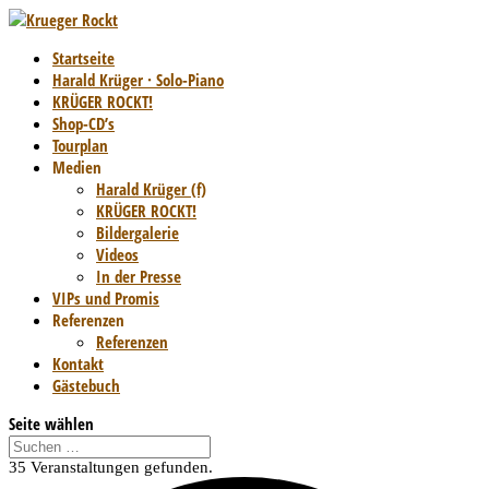
Startseite
Harald Krüger · Solo-Piano
KRÜGER ROCKT!
Shop-CD’s
Tourplan
Medien
Harald Krüger (f)
KRÜGER ROCKT!
Bildergalerie
Videos
In der Presse
VIPs und Promis
Referenzen
Referenzen
Kontakt
Gästebuch
Seite wählen
35 Veranstaltungen gefunden.