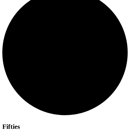
Fifties