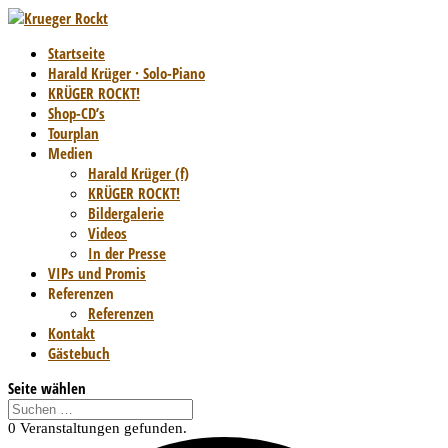
Startseite
Harald Krüger · Solo-Piano
KRÜGER ROCKT!
Shop-CD’s
Tourplan
Medien
Harald Krüger (f)
KRÜGER ROCKT!
Bildergalerie
Videos
In der Presse
VIPs und Promis
Referenzen
Referenzen
Kontakt
Gästebuch
Seite wählen
0 Veranstaltungen gefunden.