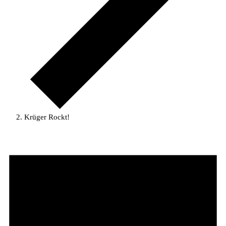
Krüger Rockt!
Veranstaltungen
für
27.
Oktober
2023