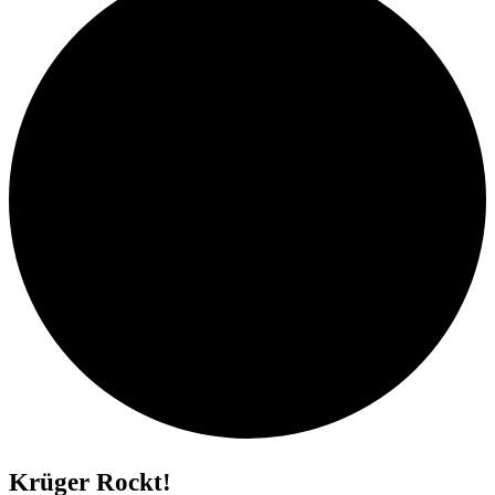
Krüger Rockt!