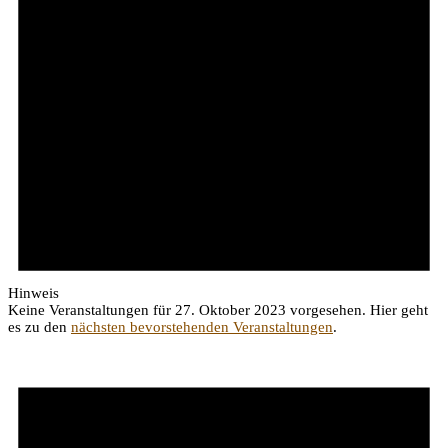
Hinweis
Keine Veranstaltungen für 27. Oktober 2023 vorgesehen. Hier geht
es zu den
nächsten bevorstehenden Veranstaltungen
.