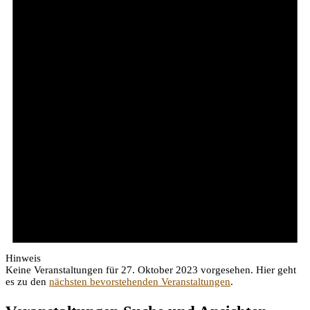
Hinweis
Keine Veranstaltungen für 27. Oktober 2023 vorgesehen. Hier geht
es zu den
nächsten bevorstehenden Veranstaltungen
.