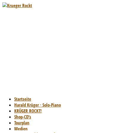
Startseite
Harald Krüger · Solo-Piano
KRÜGER ROCKT!
Shop-CD’s
Tourplan
Medien