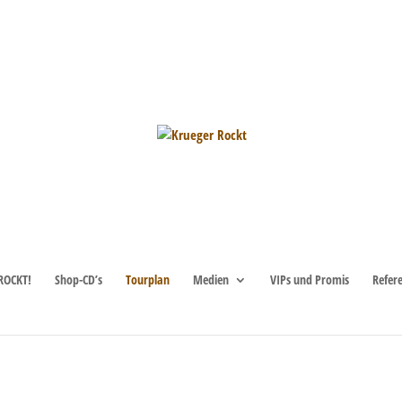
ROCKT!
Shop-CD’s
Tourplan
Medien
VIPs und Promis
Refer