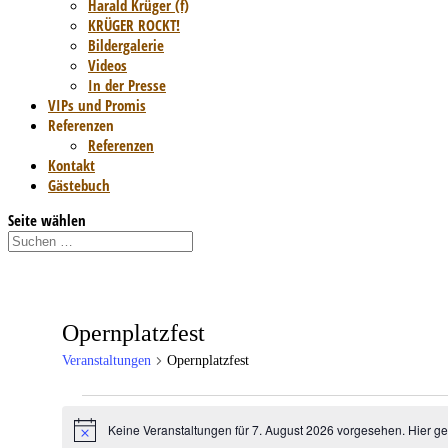
Harald Krüger (f)
KRÜGER ROCKT!
Bildergalerie
Videos
In der Presse
VIPs und Promis
Referenzen
Referenzen
Kontakt
Gästebuch
Seite wählen
Opernplatzfest
Veranstaltungen
Opernplatzfest
Veranstaltungen
Keine Veranstaltungen für 7. August 2026 vorgesehen. Hier g
Hinweis
für