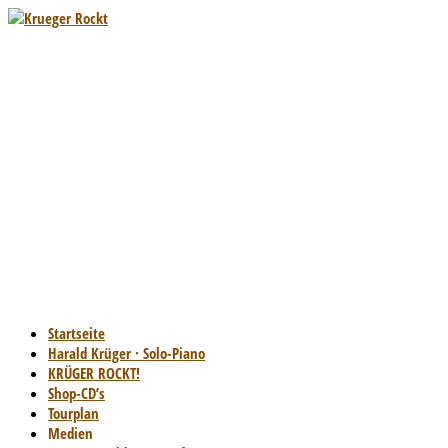
Startseite
Harald Krüger · Solo-Piano
KRÜGER ROCKT!
Shop-CD’s
Tourplan
Medien