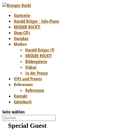
Startseite
Harald Krüger · Solo-Piano
KRÜGER ROCKT!
Shop-CD’s
Tourplan
Medien
Harald Krüger (f)
KRÜGER ROCKT!
Bildergalerie
Videos
In der Presse
VIPs und Promis
Referenzen
Referenzen
Kontakt
Gästebuch
Seite wählen
Special Guest