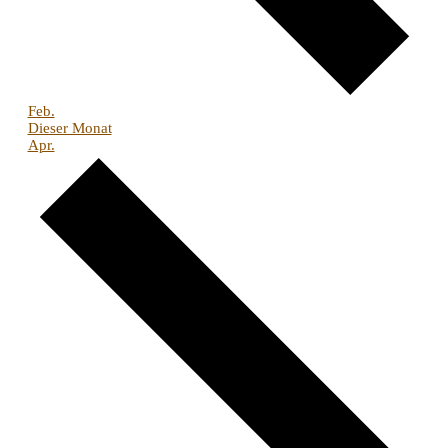
Feb.
Dieser Monat
Apr.