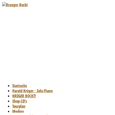
Startseite
Harald Krüger · Solo-Piano
KRÜGER ROCKT!
Shop-CD’s
Tourplan
Medien