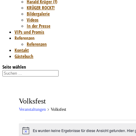
Harald Krüger (f)
KRÜGER ROCKT!
Bildergalerie
Videos
In der Presse
VIPs und Promis
Referenzen
Referenzen
Kontakt
Gästebuch
Seite wählen
Volksfest
Veranstaltungen
Volksfest
Veranstaltungen
Es wurden keine Ergebnisse für diese Ansicht gefunden. Hier 
Hinweis