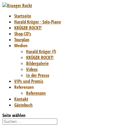
Startseite
Harald Krüger · Solo-Piano
KRÜGER ROCKT!
Shop-CD’s
Tourplan
Medien
Harald Krüger (f)
KRÜGER ROCKT!
Bildergalerie
Videos
In der Presse
VIPs und Promis
Referenzen
Referenzen
Kontakt
Gästebuch
Seite wählen