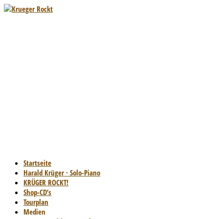
Startseite
Harald Krüger · Solo-Piano
KRÜGER ROCKT!
Shop-CD’s
Tourplan
Medien