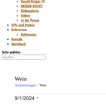
Harald Krüger (f)
KRÜGER ROCKT!
Bildergalerie
Videos
In der Presse
VIPs und Promis
Referenzen
Referenzen
Kontakt
Gästebuch
Seite wählen
Wein
Veranstaltungen
Wein
9/1/2024
Veranstaltungen
Datum