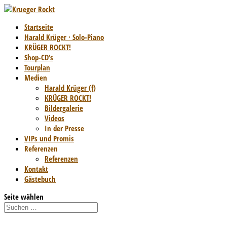
Startseite
Harald Krüger · Solo-Piano
KRÜGER ROCKT!
Shop-CD’s
Tourplan
Medien
Harald Krüger (f)
KRÜGER ROCKT!
Bildergalerie
Videos
In der Presse
VIPs und Promis
Referenzen
Referenzen
Kontakt
Gästebuch
Seite wählen