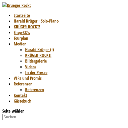
Startseite
Harald Krüger · Solo-Piano
KRÜGER ROCKT!
Shop-CD’s
Tourplan
Medien
Harald Krüger (f)
KRÜGER ROCKT!
Bildergalerie
Videos
In der Presse
VIPs und Promis
Referenzen
Referenzen
Kontakt
Gästebuch
Seite wählen