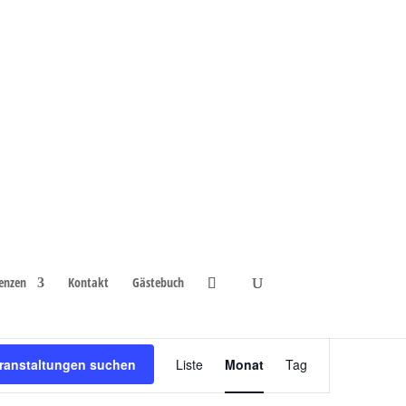
enzen
Kontakt
Gästebuch
Veranstaltung
ranstaltungen suchen
Liste
Monat
Tag
Ansichten-