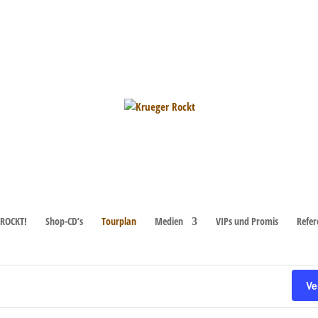
ROCKT!
Shop-CD’s
Tourplan
Medien
VIPs und Promis
Refer
Ve