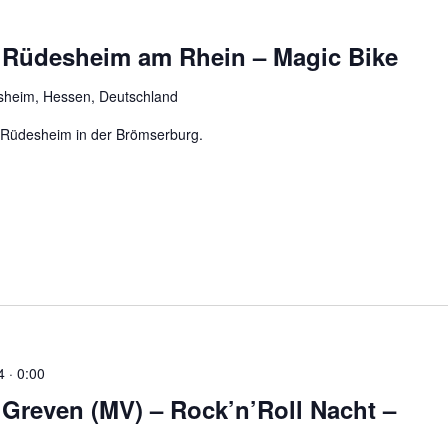
üdesheim am Rhein – Magic Bike
sheim, Hessen, Deutschland
n Rüdesheim in der Brömserburg.
4 · 0:00
reven (MV) – Rock’n’Roll Nacht –