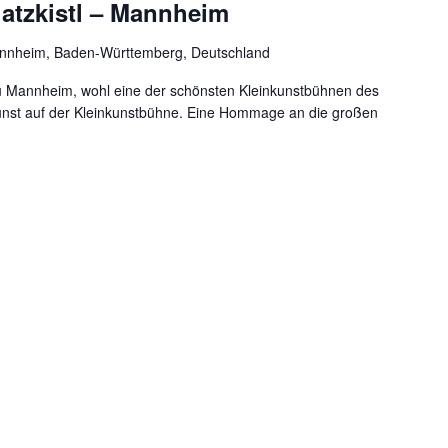
hatzkistl – Mannheim
annheim, Baden-Württemberg, Deutschland
zu Mannheim, wohl eine der schönsten Kleinkunstbühnen des
unst auf der Kleinkunstbühne. Eine Hommage an die großen