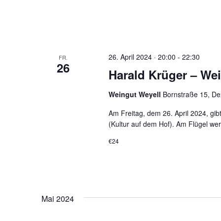
26. April 2024 · 20:00
-
22:30
FR.
26
Harald Krüger – We
Weingut Weyell
Bornstraße 15, De
Am Freitag, dem 26. April 2024, gib
(Kultur auf dem Hof). Am Flügel we
€24
Mai 2024