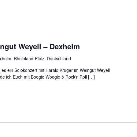
ingut Weyell – Dexheim
xheim, Rheinland-Pfalz, Deutschland
t es ein Solokonzert mit Harald Krüger im Weingut Weyell
rde ich Euch mit Boogie Woogie & Rock'n'Roll […]