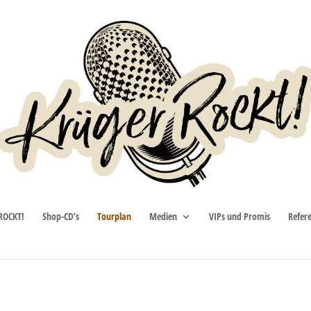
ROCKT!
Shop-CD’s
Tourplan
Medien
VIPs und Promis
Refer