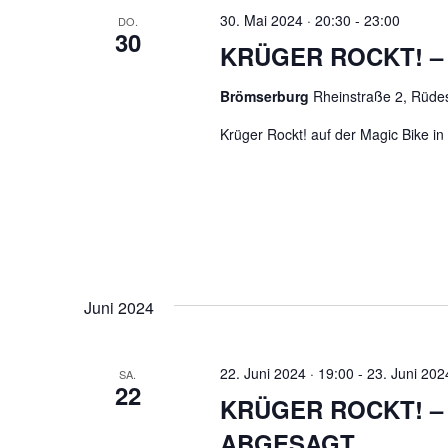
30. Mai 2024 · 20:30
-
23:00
DO.
30
KRÜGER ROCKT! – R
Brömserburg
Rheinstraße 2, Rüde
Krüger Rockt! auf der Magic Bike i
Juni 2024
22. Juni 2024 · 19:00
-
23. Juni 202
SA.
22
KRÜGER ROCKT! – G
ABGESAGT