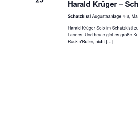
Harald Krüger – Sc
Schatzkistl
Augustaanlage 4-8, M
Harald Krüger Solo im Schatzkistl 
Landes. Und heute gibt es große K
Rock'n'Roller, nicht […]