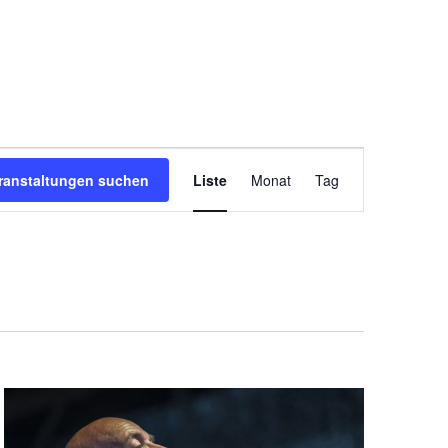
Veranstaltung
ranstaltungen suchen
Liste
Monat
Tag
Ansichten-
Navigation