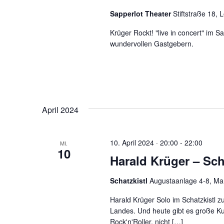
Sapperlot Theater
Stiftstraße 18,
Krüger Rockt! "live in concert" im 
wundervollen Gastgebern.
April 2024
10. April 2024 · 20:00
-
22:00
MI.
10
Harald Krüger – Sc
Schatzkistl
Augustaanlage 4-8, M
Harald Krüger Solo im Schatzkistl 
Landes. Und heute gibt es große K
Rock'n'Roller, nicht […]