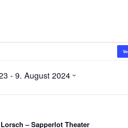
Ve
23
 - 
9. August 2024
orsch – Sapperlot Theater