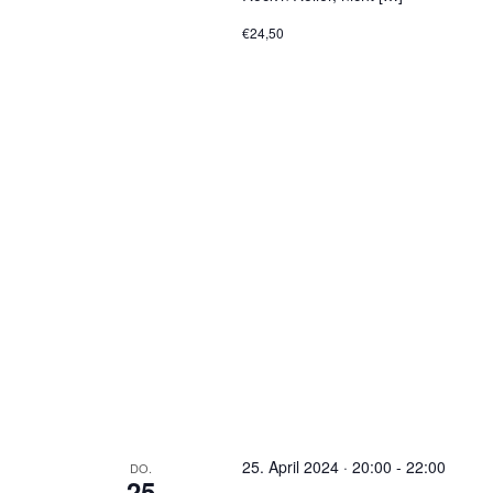
€24,50
25. April 2024 · 20:00
-
22:00
DO.
25