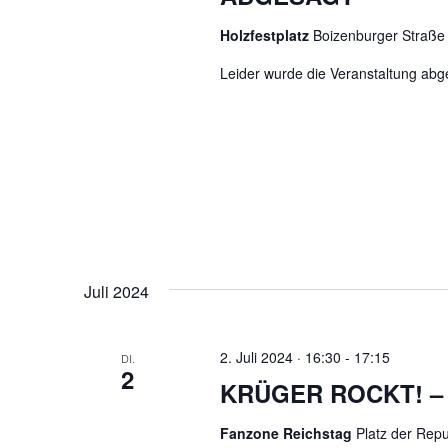
Holzfestplatz
Boizenburger Straße
Leider wurde die Veranstaltung ab
Juli 2024
2. Juli 2024 · 16:30
-
17:15
DI.
2
KRÜGER ROCKT! – B
Fanzone Reichstag
Platz der Repu