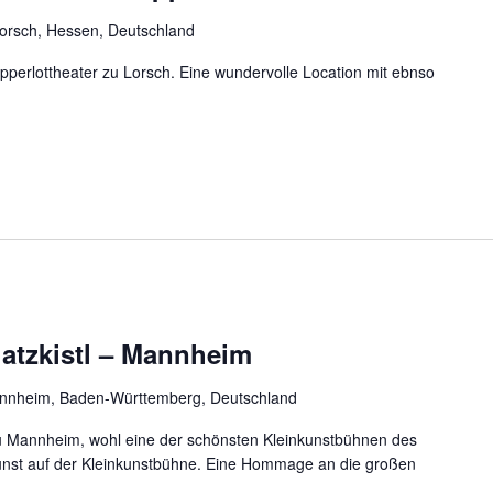
 Lorsch, Hessen, Deutschland
Sapperlottheater zu Lorsch. Eine wundervolle Location mit ebnso
hatzkistl – Mannheim
annheim, Baden-Württemberg, Deutschland
zu Mannheim, wohl eine der schönsten Kleinkunstbühnen des
unst auf der Kleinkunstbühne. Eine Hommage an die großen