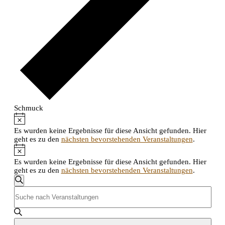
Schmuck
Hinweis
Veranstaltungen
Es wurden keine Ergebnisse für diese Ansicht gefunden. Hier
geht es zu den
nächsten bevorstehenden Veranstaltungen
.
Hinweis
Es wurden keine Ergebnisse für diese Ansicht gefunden. Hier
geht es zu den
nächsten bevorstehenden Veranstaltungen
.
Veranstaltungen
Suche
Bitte
Suche
Schlüsselwort
eingeben.
und
Suche
nach