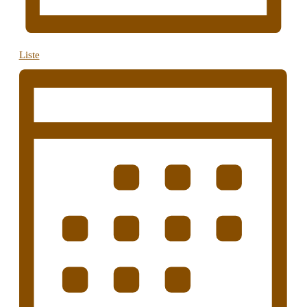
Liste