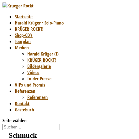
Startseite
Harald Krüger · Solo-Piano
KRÜGER ROCKT!
Shop-CD’s
Tourplan
Medien
Harald Krüger (f)
KRÜGER ROCKT!
Bildergalerie
Videos
In der Presse
VIPs und Promis
Referenzen
Referenzen
Kontakt
Gästebuch
Seite wählen
Schmuck