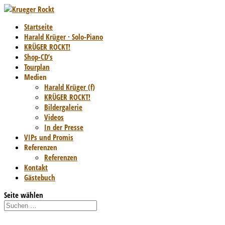
Startseite
Harald Krüger · Solo-Piano
KRÜGER ROCKT!
Shop-CD’s
Tourplan
Medien
Harald Krüger (f)
KRÜGER ROCKT!
Bildergalerie
Videos
In der Presse
VIPs und Promis
Referenzen
Referenzen
Kontakt
Gästebuch
Seite wählen