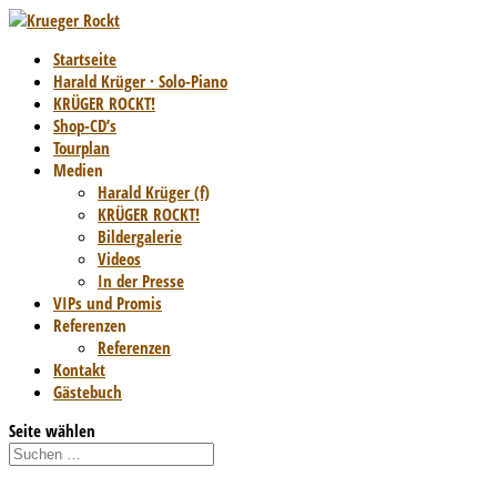
Startseite
Harald Krüger · Solo-Piano
KRÜGER ROCKT!
Shop-CD’s
Tourplan
Medien
Harald Krüger (f)
KRÜGER ROCKT!
Bildergalerie
Videos
In der Presse
VIPs und Promis
Referenzen
Referenzen
Kontakt
Gästebuch
Seite wählen