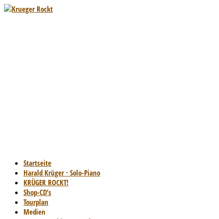
Startseite
Harald Krüger · Solo-Piano
KRÜGER ROCKT!
Shop-CD’s
Tourplan
Medien