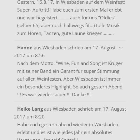
Gestern, 16.8.17, in Wiesbaden auf dem Weinfest:
Super- Auftritt! Habe euch zum ersten Mal erlebt
und war begeistert..........auch für uns "Oldies"
(selber 65, aber noch halbwegs fit...) tolle Musik
zum Hören, Tanzen, gute Laune kriegen.........
Diese
...
Hanne
aus
Wiesbaden
schrieb am
17. August
Metabo
2017
um
8:56
ein-/aus
Nach dem Motto: "Wine, Fun and Song ist Krüger
mit seiner Band ein Garant für super Stimmung
auf allen Weinfesten. Aber Wiesbaden ist immer
ein besonderes Highlight. So auch gestern Abend
!!! Es war wieder super !!! Danke !!!
Diese
...
Heike Lang
aus
Wiesbaden
schrieb am
17. August
Metabo
2017
um
8:20
ein-/aus
Habe euch gestern abend wieder in Wiesbaden
erlebt und es ist wie jedes Jahr ein absolutes