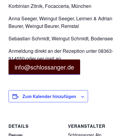
Korbinian Zitnik, Focacceria, München
Anna Seeger, Weingut Seeger, Leimen & Adrian
Beurer, Weingut Beurer, Remstal
Sebastian Schmidt, Weingut Schmidt, Bodensee
Anmeldung direkt an der Rezeption unter 08363-
914550 oder per mail an
info@schlossanger.de
Zum Kalender hinzufügen
DETAILS
VERANSTALTER
Schlossanger Alp
Datum: