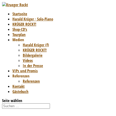
Startseite
Harald Krüger · Solo-Piano
KRÜGER ROCKT!
Shop-CD’s
Tourplan
Medien
Harald Krüger (f)
KRÜGER ROCKT!
Bildergalerie
Videos
In der Presse
VIPs und Promis
Referenzen
Referenzen
Kontakt
Gästebuch
Seite wählen