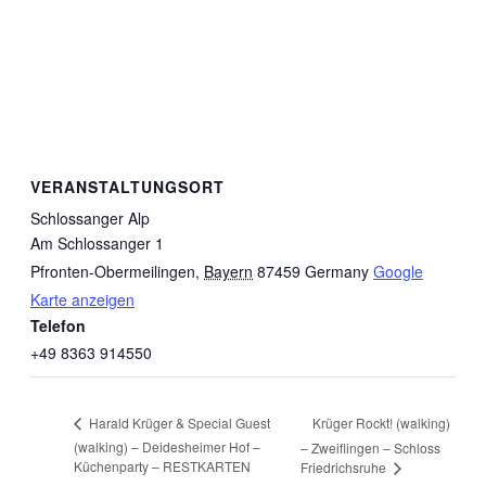
VERANSTALTUNGSORT
Schlossanger Alp
Am Schlossanger 1
Pfronten-Obermeilingen
,
Bayern
87459
Germany
Google
Karte anzeigen
Telefon
+49 8363 914550
Krüger Rockt! (walking)
Harald Krüger & Special Guest
(walking) – Deidesheimer Hof –
– Zweiflingen – Schloss
Küchenparty – RESTKARTEN
Friedrichsruhe